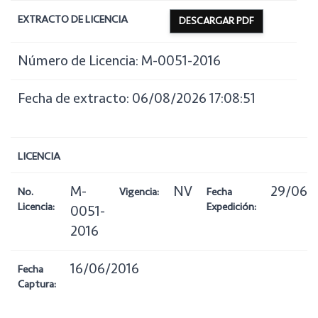
EXTRACTO DE LICENCIA
DESCARGAR PDF
Número de Licencia: M-0051-2016
Fecha de extracto: 06/08/2026 17:08:51
LICENCIA
M-
NV
29/06/
No.
Vigencia:
Fecha
Licencia:
Expedición:
0051-
2016
16/06/2016
Fecha
Captura: