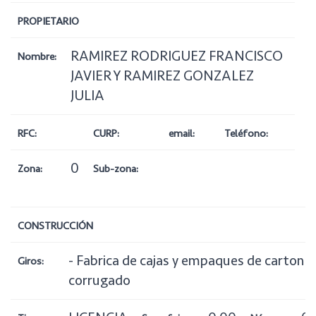
PROPIETARIO
RAMIREZ RODRIGUEZ FRANCISCO
Nombre:
JAVIER Y RAMIREZ GONZALEZ
JULIA
RFC:
CURP:
email:
Teléfono:
0
Zona:
Sub-zona:
CONSTRUCCIÓN
- Fabrica de cajas y empaques de carton
Giros:
corrugado