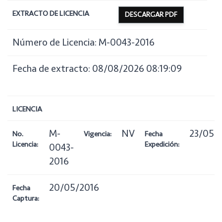
EXTRACTO DE LICENCIA
DESCARGAR PDF
Número de Licencia: M-0043-2016
Fecha de extracto: 08/08/2026 08:19:09
LICENCIA
M-
NV
23/05/
No.
Vigencia:
Fecha
Licencia:
Expedición:
0043-
2016
20/05/2016
Fecha
Captura: