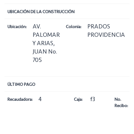
UBICACIÓN DE LA CONSTRUCCIÓN
AV.
PRADOS
Ubicación:
Colonia:
Z
PALOMAR
PROVIDENCIA
Y ARIAS,
JUAN No.
705
ÚLTIMO PAGO
4
f3
Recaudadora:
Caja:
No.
Recibo: