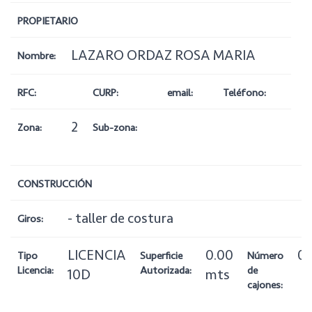
PROPIETARIO
LAZARO ORDAZ ROSA MARIA
Nombre:
RFC:
CURP:
email:
Teléfono:
2
Zona:
Sub-zona:
CONSTRUCCIÓN
- taller de costura
Giros:
LICENCIA
0.00
0
Tipo
Superficie
Número
Licencia:
Autorizada:
de
10D
mts
cajones: