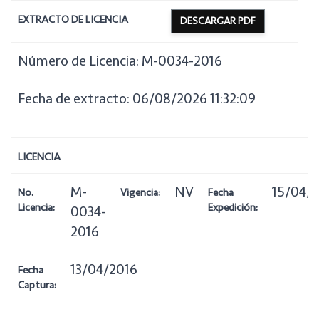
EXTRACTO DE LICENCIA
DESCARGAR PDF
Número de Licencia: M-0034-2016
Fecha de extracto: 06/08/2026 11:32:09
LICENCIA
M-
NV
15/04/
No.
Vigencia:
Fecha
Licencia:
Expedición:
0034-
2016
13/04/2016
Fecha
Captura: