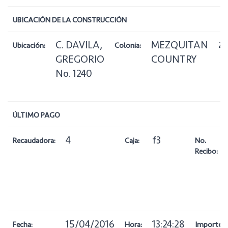
UBICACIÓN DE LA CONSTRUCCIÓN
C. DAVILA,
MEZQUITAN
Ubicación:
Colonia:
Zo
GREGORIO
COUNTRY
No. 1240
ÚLTIMO PAGO
4
f3
Recaudadora:
Caja:
No.
Recibo:
15/04/2016
13:24:28
Fecha:
Hora:
Importe: