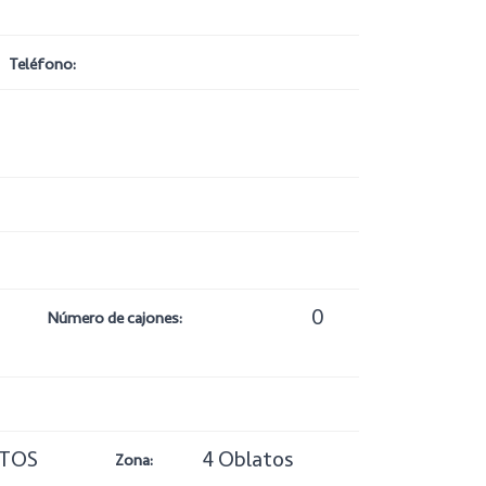
Teléfono:
0
Número de cajones:
TOS
4 Oblatos
Zona: