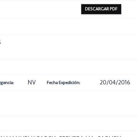
DESCARGAR PDF
5
NV
20/04/2016
igencia:
Fecha Expedición: