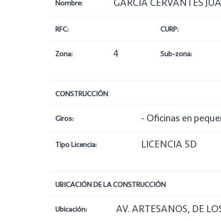
GARCIA CERVANTES JU
Nombre:
RFC:
CURP:
4
Zona:
Sub-zona:
CONSTRUCCIÓN
- Oficinas en peque
Giros:
LICENCIA 5D
Tipo Licencia:
UBICACIÓN DE LA CONSTRUCCIÓN
AV. ARTESANOS, DE LOS 
Ubicación: