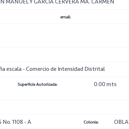
AN MANUEL Y GARCIA CERVERA MA. CARMEN
email:
ña escala - Comercio de Intensidad Distrital
0.00 mts
Superficie Autorizada:
No. 1108 - A
OBLA
Colonia: