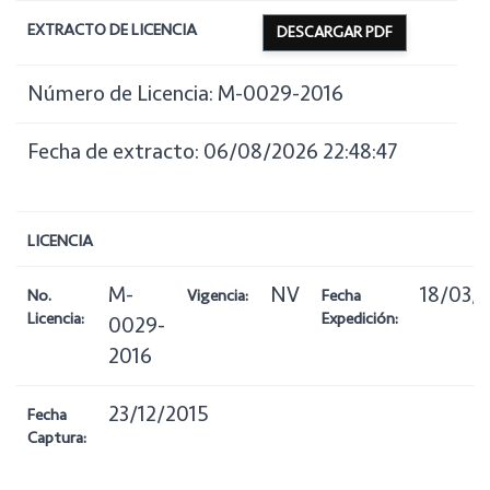
EXTRACTO DE LICENCIA
DESCARGAR PDF
Número de Licencia: M-0029-2016
Fecha de extracto: 06/08/2026 22:48:47
LICENCIA
M-
NV
18/03/
No.
Vigencia:
Fecha
Licencia:
Expedición:
0029-
2016
23/12/2015
Fecha
Captura: