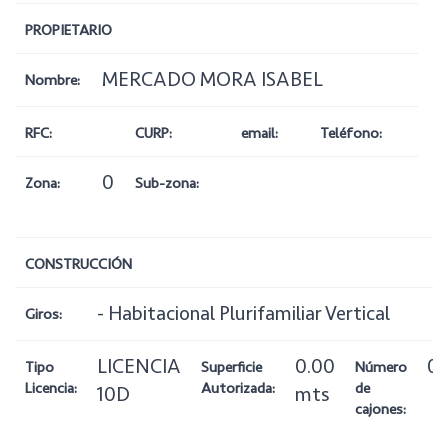
PROPIETARIO
MERCADO MORA ISABEL
Nombre:
RFC:
CURP:
email:
Teléfono:
0
Zona:
Sub-zona:
CONSTRUCCIÓN
- Habitacional Plurifamiliar Vertical
Giros:
LICENCIA
0.00
0
Tipo
Superficie
Número
Licencia:
Autorizada:
de
10D
mts
cajones: