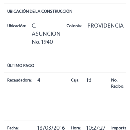
UBICACIÓN DE LA CONSTRUCCIÓN
C.
PROVIDENCIA
Ubicación:
Colonia:
ASUNCION
No. 1940
ÚLTIMO PAGO
4
f3
Recaudadora:
Caja:
No.
Recibo:
18/03/2016
10:27:27
Fecha:
Hora:
Importe: