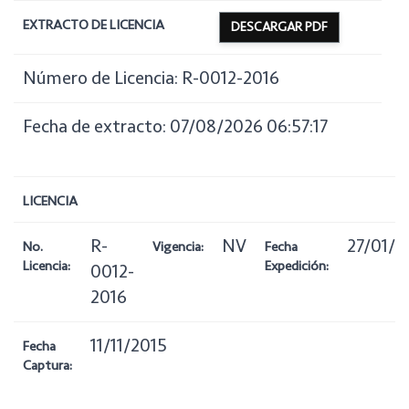
EXTRACTO DE LICENCIA
DESCARGAR PDF
Número de Licencia: R-0012-2016
Fecha de extracto: 07/08/2026 06:57:17
LICENCIA
R-
NV
27/01/2
No.
Vigencia:
Fecha
Licencia:
Expedición:
0012-
2016
11/11/2015
Fecha
Captura: