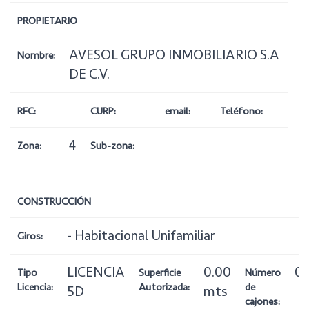
PROPIETARIO
AVESOL GRUPO INMOBILIARIO S.A
Nombre:
DE C.V.
RFC:
CURP:
email:
Teléfono:
4
Zona:
Sub-zona:
CONSTRUCCIÓN
- Habitacional Unifamiliar
Giros:
LICENCIA
0.00
0
Tipo
Superficie
Número
Licencia:
Autorizada:
de
5D
mts
cajones: