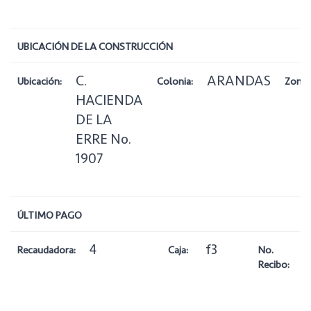
UBICACIÓN DE LA CONSTRUCCIÓN
C.
ARANDAS
Ubicación:
Colonia:
Zona:
HACIENDA
DE LA
ERRE No.
1907
ÚLTIMO PAGO
4
f3
Recaudadora:
Caja:
No.
Recibo: