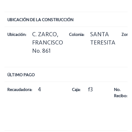
UBICACIÓN DE LA CONSTRUCCIÓN
C. ZARCO,
SANTA
Ubicación:
Colonia:
Zona:
FRANCISCO
TERESITA
No. 861
ÚLTIMO PAGO
4
f3
Recaudadora:
Caja:
No.
Recibo: