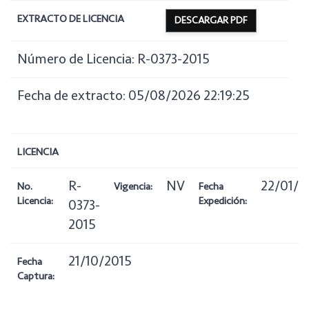
EXTRACTO DE LICENCIA
DESCARGAR PDF
Número de Licencia: R-0373-2015
Fecha de extracto: 05/08/2026 22:19:25
LICENCIA
R-
NV
22/01/2
No.
Vigencia:
Fecha
Licencia:
Expedición:
0373-
2015
21/10/2015
Fecha
Captura: