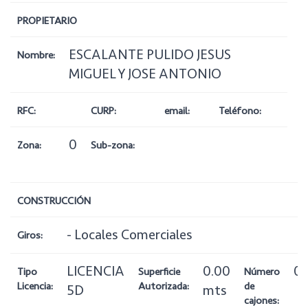
PROPIETARIO
ESCALANTE PULIDO JESUS
Nombre:
MIGUEL Y JOSE ANTONIO
RFC:
CURP:
email:
Teléfono:
0
Zona:
Sub-zona:
CONSTRUCCIÓN
- Locales Comerciales
Giros:
LICENCIA
0.00
0
Tipo
Superficie
Número
Licencia:
Autorizada:
de
5D
mts
cajones: