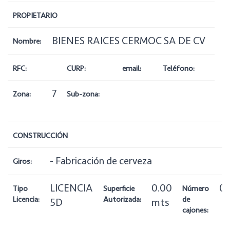
PROPIETARIO
BIENES RAICES CERMOC SA DE CV
Nombre:
RFC:
CURP:
email:
Teléfono:
7
Zona:
Sub-zona:
CONSTRUCCIÓN
- Fabricación de cerveza
Giros:
LICENCIA
0.00
0
Tipo
Superficie
Número
Licencia:
Autorizada:
de
5D
mts
cajones: