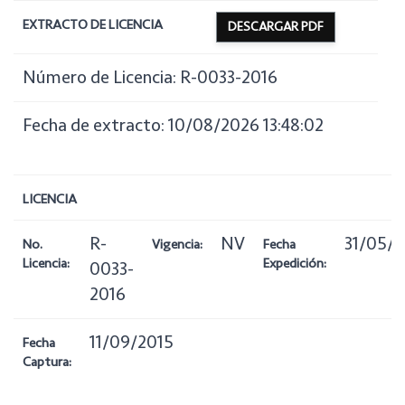
EXTRACTO DE LICENCIA
DESCARGAR PDF
Número de Licencia: R-0033-2016
Fecha de extracto: 10/08/2026 13:48:02
LICENCIA
R-
NV
31/05/2
No.
Vigencia:
Fecha
Licencia:
Expedición:
0033-
2016
11/09/2015
Fecha
Captura: