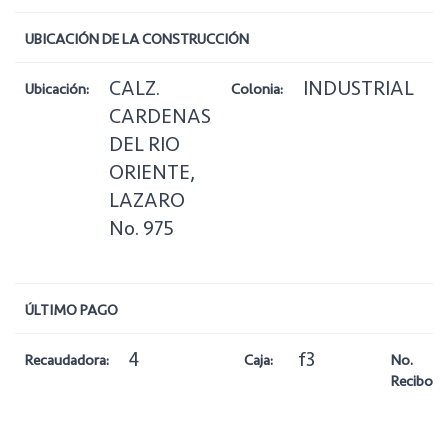
UBICACIÓN DE LA CONSTRUCCIÓN
CALZ.
INDUSTRIAL
Ubicación:
Colonia:
Zo
CARDENAS
DEL RIO
ORIENTE,
LAZARO
No. 975
ÚLTIMO PAGO
4
f3
Recaudadora:
Caja:
No.
Recibo: