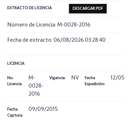
EXTRACTO DE LICENCIA
DESCARGAR PDF
Número de Licencia: M-0028-2016
Fecha de extracto: 06/08/2026 03:28:40
LICENCIA
M-
NV
12/05/
No.
Vigencia:
Fecha
Licencia:
Expedición:
0028-
2016
09/09/2015
Fecha
Captura: