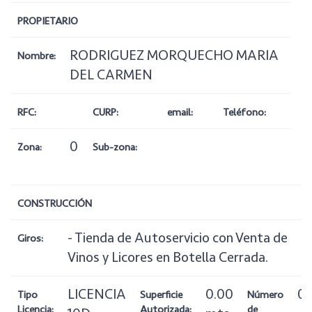
PROPIETARIO
RODRIGUEZ MORQUECHO MARIA
Nombre:
DEL CARMEN
RFC:
CURP:
email:
Teléfono:
0
Zona:
Sub-zona:
CONSTRUCCIÓN
- Tienda de Autoservicio con Venta de
Giros:
Vinos y Licores en Botella Cerrada.
LICENCIA
0.00
0
Tipo
Superficie
Número
Licencia:
Autorizada:
de