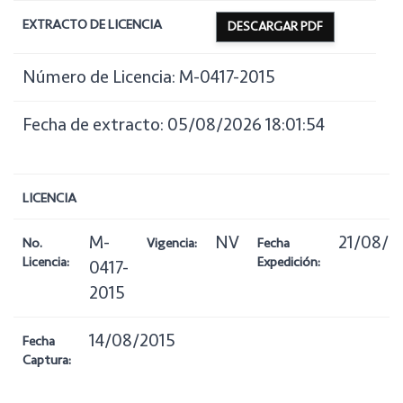
EXTRACTO DE LICENCIA
DESCARGAR PDF
Número de Licencia: M-0417-2015
Fecha de extracto: 05/08/2026 18:01:54
LICENCIA
M-
NV
21/08/2
No.
Vigencia:
Fecha
Licencia:
Expedición:
0417-
2015
14/08/2015
Fecha
Captura: