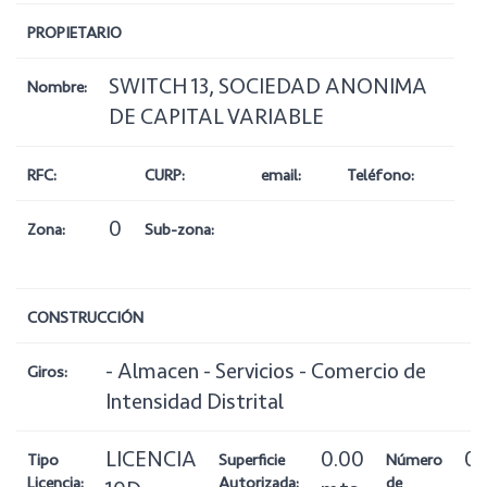
PROPIETARIO
SWITCH 13, SOCIEDAD ANONIMA
Nombre:
DE CAPITAL VARIABLE
RFC:
CURP:
email:
Teléfono:
0
Zona:
Sub-zona:
CONSTRUCCIÓN
- Almacen - Servicios - Comercio de
Giros:
Intensidad Distrital
LICENCIA
0.00
0
Tipo
Superficie
Número
Licencia:
Autorizada:
de