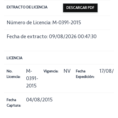
EXTRACTO DE LICENCIA
DESCARGAR PDF
Número de Licencia: M-0391-2015
Fecha de extracto: 09/08/2026 00:47:30
LICENCIA
M-
NV
17/08/2
No.
Vigencia:
Fecha
Licencia:
Expedición:
0391-
2015
04/08/2015
Fecha
Captura: