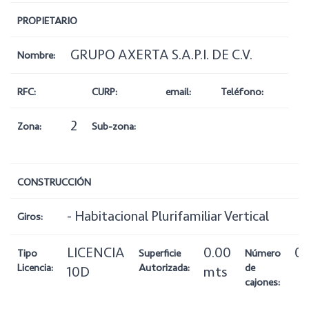
PROPIETARIO
GRUPO AXERTA S.A.P.I. DE C.V.
Nombre:
RFC:
CURP:
email:
Teléfono:
2
Zona:
Sub-zona:
CONSTRUCCIÓN
- Habitacional Plurifamiliar Vertical
Giros:
LICENCIA
0.00
0
Tipo
Superficie
Número
Licencia:
Autorizada:
de
10D
mts
cajones: