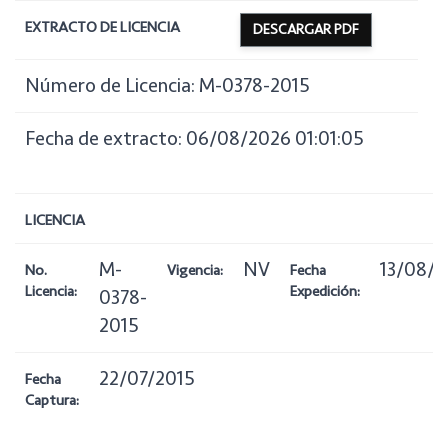
EXTRACTO DE LICENCIA
DESCARGAR PDF
Número de Licencia: M-0378-2015
Fecha de extracto: 06/08/2026 01:01:05
LICENCIA
M-
NV
13/08/2
No.
Vigencia:
Fecha
Licencia:
Expedición:
0378-
2015
22/07/2015
Fecha
Captura: