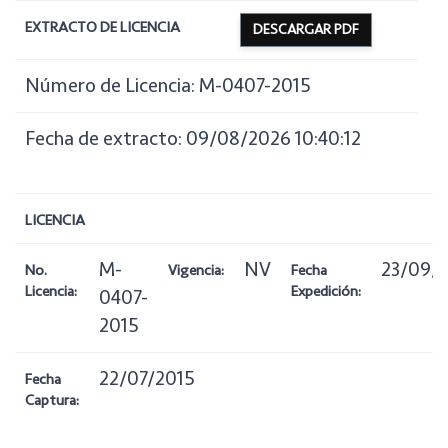
EXTRACTO DE LICENCIA
DESCARGAR PDF
Número de Licencia: M-0407-2015
Fecha de extracto: 09/08/2026 10:40:12
LICENCIA
M-
NV
23/09/
No.
Vigencia:
Fecha
Licencia:
Expedición:
0407-
2015
22/07/2015
Fecha
Captura: