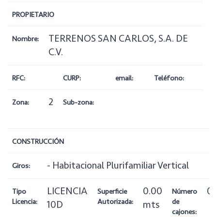
PROPIETARIO
TERRENOS SAN CARLOS, S.A. DE
Nombre:
C.V.
RFC:
CURP:
email:
Teléfono:
2
Zona:
Sub-zona:
CONSTRUCCIÓN
- Habitacional Plurifamiliar Vertical
Giros:
LICENCIA
0.00
0
Tipo
Superficie
Número
Licencia:
Autorizada:
de
10D
mts
cajones: