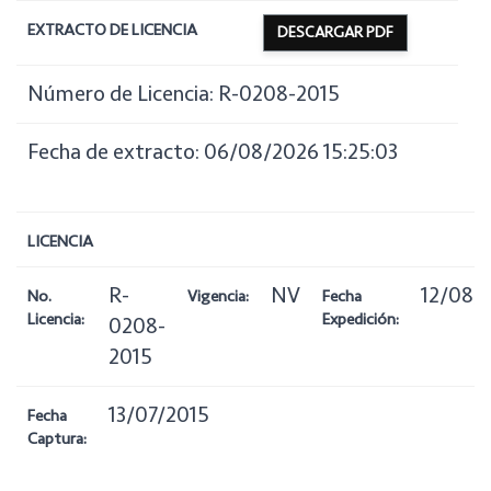
EXTRACTO DE LICENCIA
DESCARGAR PDF
Número de Licencia: R-0208-2015
Fecha de extracto: 06/08/2026 15:25:03
LICENCIA
R-
NV
12/08/
No.
Vigencia:
Fecha
Licencia:
Expedición:
0208-
2015
13/07/2015
Fecha
Captura: