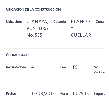
UBICACIÓN DE LA CONSTRUCCIÓN
C. ANAYA,
BLANCO
Ubicación:
Colonia:
Zona:
VENTURA
Y
No. 535
CUELLAR
ÚLTIMO PAGO
4
f6
Recaudadora:
Caja:
No.
Recibo:
12/08/2015
10:29:15
Fecha:
Hora:
Importe: