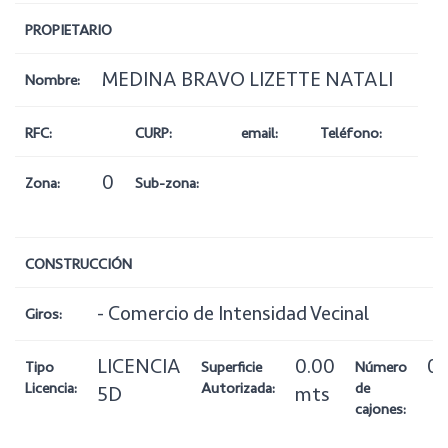
PROPIETARIO
MEDINA BRAVO LIZETTE NATALI
Nombre:
RFC:
CURP:
email:
Teléfono:
0
Zona:
Sub-zona:
CONSTRUCCIÓN
- Comercio de Intensidad Vecinal
Giros:
LICENCIA
0.00
0
Tipo
Superficie
Número
Licencia:
Autorizada:
de
5D
mts
cajones: