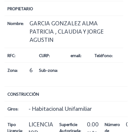
PROPIETARIO
GARCIA GONZALEZ ALMA
Nombre:
PATRICIA , CLAUDIA Y JORGE
AGUSTIN
RFC:
CURP:
email:
Teléfono:
6
Zona:
Sub-zona:
CONSTRUCCIÓN
- Habitacional Unifamiliar
Giros:
LICENCIA
0.00
0
Tipo
Superficie
Número
Licencia:
Autorizada:
de