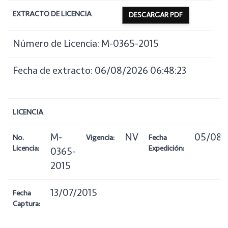
EXTRACTO DE LICENCIA
DESCARGAR PDF
Número de Licencia: M-0365-2015
Fecha de extracto: 06/08/2026 06:48:23
LICENCIA
M-
NV
05/08/
No.
Vigencia:
Fecha
Licencia:
Expedición:
0365-
2015
13/07/2015
Fecha
Captura: