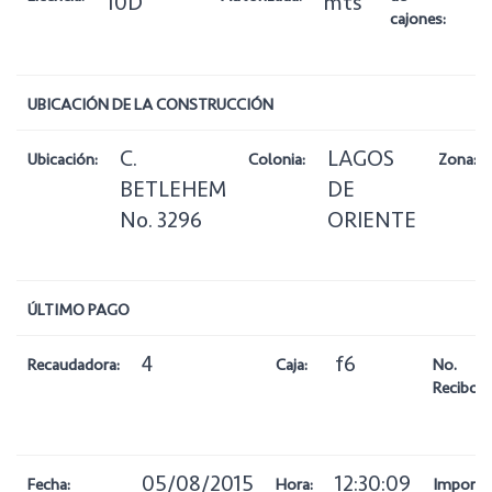
10D
mts
cajones:
UBICACIÓN DE LA CONSTRUCCIÓN
C.
LAGOS
Ubicación:
Colonia:
Zona:
BETLEHEM
DE
No. 3296
ORIENTE
ÚLTIMO PAGO
4
f6
Recaudadora:
Caja:
No.
Recibo:
05/08/2015
12:30:09
Fecha:
Hora:
Importe