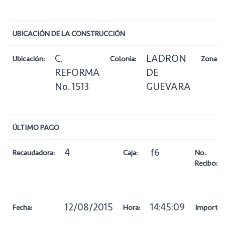
UBICACIÓN DE LA CONSTRUCCIÓN
C.
LADRON
Ubicación:
Colonia:
Zona:
REFORMA
DE
No. 1513
GUEVARA
ÚLTIMO PAGO
4
f6
Recaudadora:
Caja:
No.
Recibo:
12/08/2015
14:45:09
Fecha:
Hora:
Importe: