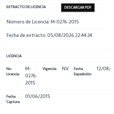
EXTRACTO DE LICENCIA
DESCARGAR PDF
Número de Licencia: M-0276-2015
Fecha de extracto: 05/08/2026 22:44:24
LICENCIA
M-
NV
12/08/2
No.
Vigencia:
Fecha
Licencia:
Expedición:
0276-
2015
01/06/2015
Fecha
Captura: