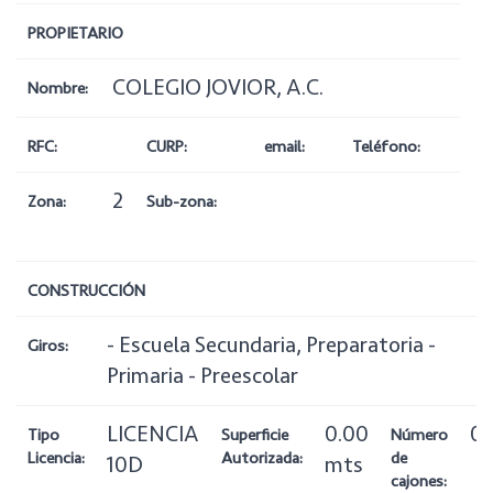
PROPIETARIO
COLEGIO JOVIOR, A.C.
Nombre:
RFC:
CURP:
email:
Teléfono:
2
Zona:
Sub-zona:
CONSTRUCCIÓN
- Escuela Secundaria, Preparatoria -
Giros:
Primaria - Preescolar
LICENCIA
0.00
0
Tipo
Superficie
Número
Licencia:
Autorizada:
de
10D
mts
cajones: