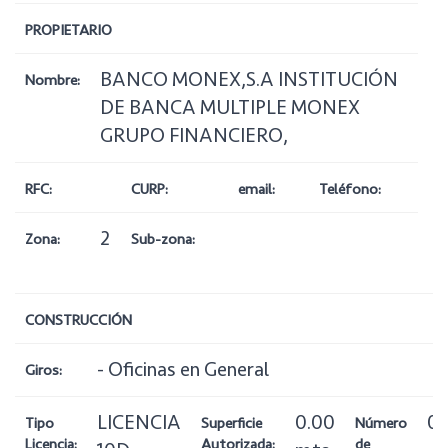
PROPIETARIO
BANCO MONEX,S.A INSTITUCIÓN
Nombre:
DE BANCA MULTIPLE MONEX
GRUPO FINANCIERO,
RFC:
CURP:
email:
Teléfono:
2
Zona:
Sub-zona:
CONSTRUCCIÓN
- Oficinas en General
Giros:
LICENCIA
0.00
0
Tipo
Superficie
Número
Licencia:
Autorizada:
de