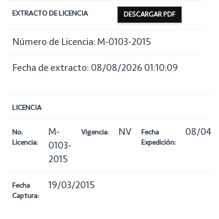
EXTRACTO DE LICENCIA
DESCARGAR PDF
Número de Licencia: M-0103-2015
Fecha de extracto: 08/08/2026 01:10:09
LICENCIA
M-
NV
08/04/
No.
Vigencia:
Fecha
Licencia:
Expedición:
0103-
2015
19/03/2015
Fecha
Captura: