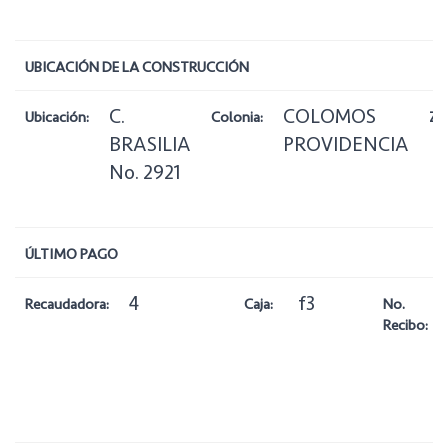
UBICACIÓN DE LA CONSTRUCCIÓN
C.
COLOMOS
Ubicación:
Colonia:
Zo
BRASILIA
PROVIDENCIA
No. 2921
ÚLTIMO PAGO
4
f3
Recaudadora:
Caja:
No.
Recibo: