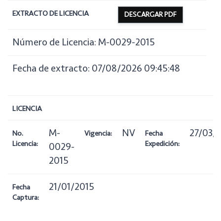
EXTRACTO DE LICENCIA
DESCARGAR PDF
Número de Licencia: M-0029-2015
Fecha de extracto: 07/08/2026 09:45:48
LICENCIA
M-
NV
27/03/
No.
Vigencia:
Fecha
Licencia:
Expedición:
0029-
2015
21/01/2015
Fecha
Captura: