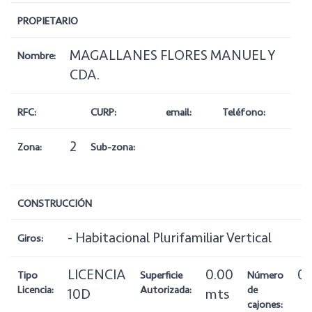
PROPIETARIO
MAGALLANES FLORES MANUEL Y
Nombre:
CDA.
RFC:
CURP:
email:
Teléfono:
2
Zona:
Sub-zona:
CONSTRUCCIÓN
- Habitacional Plurifamiliar Vertical
Giros:
LICENCIA
0.00
0
Tipo
Superficie
Número
Licencia:
Autorizada:
de
10D
mts
cajones: