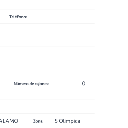
Teléfono:
0
Número de cajones:
ALAMO
5 Olimpica
Zona: