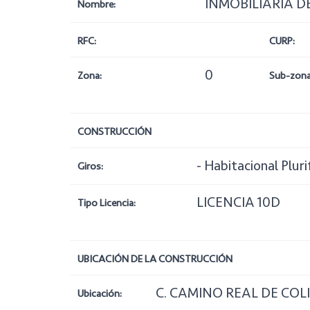
INMOBILIARIA DE
Nombre:
RFC:
CURP:
0
Zona:
Sub-zona
CONSTRUCCIÓN
- Habitacional Pluri
Giros:
LICENCIA 10D
Tipo Licencia:
UBICACIÓN DE LA CONSTRUCCIÓN
C. CAMINO REAL DE COLI
Ubicación: