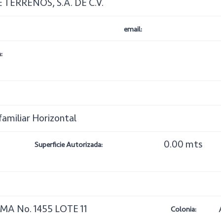
 TERRENOS, S.A. DE C.V.
email:
:
familiar Horizontal
0.00 mts
Superficie Autorizada:
MA No. 1455 LOTE 11
Colonia: