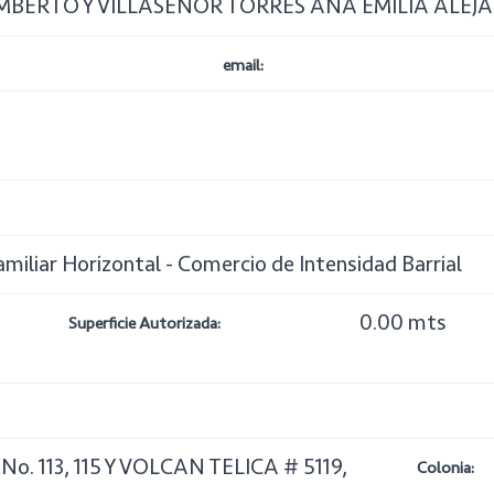
BERTO Y VILLASEÑOR TORRES ANA EMILIA ALEJA
email:
amiliar Horizontal - Comercio de Intensidad Barrial
0.00 mts
Superficie Autorizada:
. 113, 115 Y VOLCAN TELICA # 5119,
Colonia: