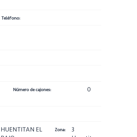
Teléfono:
0
Número de cajones:
HUENTITAN EL
3
Zona: