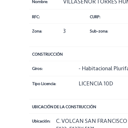
VILLASEÑOR TORRES HUM
Nombre:
RFC:
CURP:
3
Zona:
Sub-zona:
CONSTRUCCIÓN
- Habitacional Plurif
Giros:
LICENCIA 10D
Tipo Licencia:
UBICACIÓN DE LA CONSTRUCCIÓN
C. VOLCAN SAN FRANCISCO No
Ubicación: