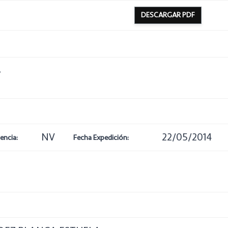
DESCARGAR PDF
8
NV
22/05/2014
encia:
Fecha Expedición: