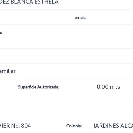
DEZ BLANCA ESTHELA
email:
:
amiliar
0.00 mts
Superficie Autorizada:
IER No. 804
JARDINES ALC
Colonia: