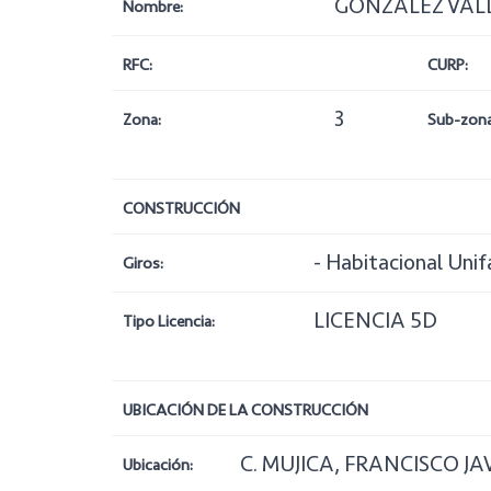
GONZALEZ VAL
Nombre:
RFC:
CURP:
3
Zona:
Sub-zona
CONSTRUCCIÓN
- Habitacional Unif
Giros:
LICENCIA 5D
Tipo Licencia:
UBICACIÓN DE LA CONSTRUCCIÓN
C. MUJICA, FRANCISCO JAV
Ubicación: