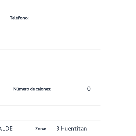
Teléfono:
0
Número de cajones:
ALDE
3 Huentitan
Zona: