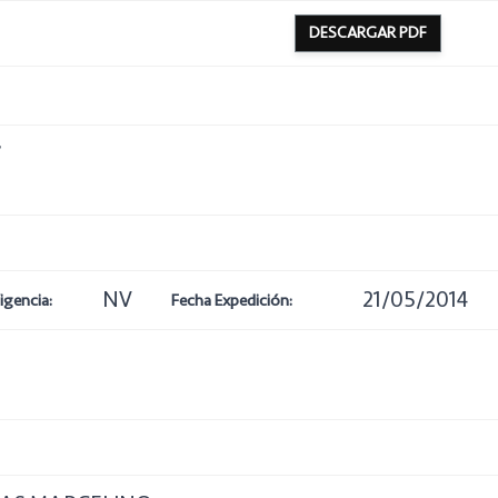
DESCARGAR PDF
7
NV
21/05/2014
igencia:
Fecha Expedición: