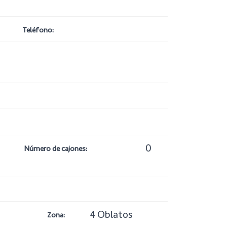
Teléfono:
0
Número de cajones:
4 Oblatos
Zona: