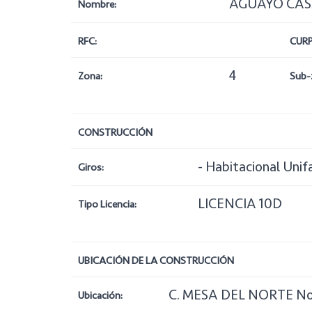
AGUAYO CAS
Nombre:
RFC:
CURP
4
Zona:
Sub-
CONSTRUCCIÓN
- Habitacional Unif
Giros:
LICENCIA 10D
Tipo Licencia:
UBICACIÓN DE LA CONSTRUCCIÓN
C. MESA DEL NORTE No
Ubicación: