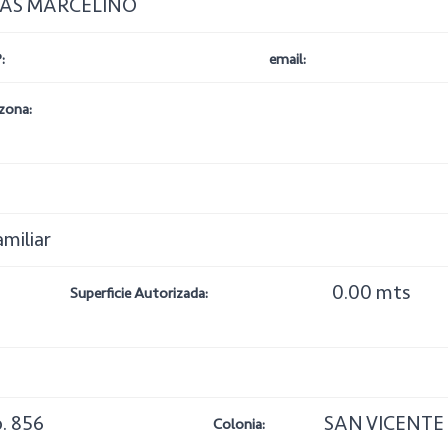
AS MARCELINO
:
email:
zona:
amiliar
0.00 mts
Superficie Autorizada:
. 856
SAN VICENTE
Colonia: