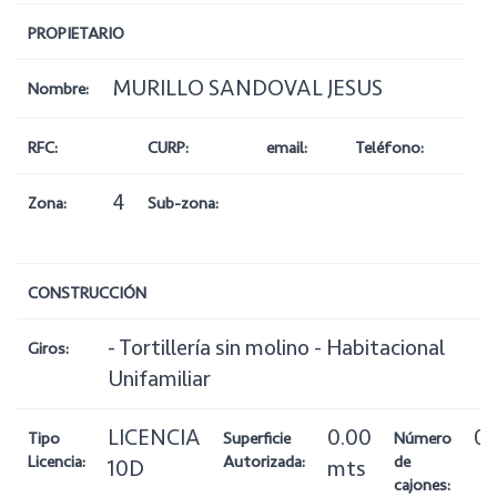
PROPIETARIO
MURILLO SANDOVAL JESUS
Nombre:
RFC:
CURP:
email:
Teléfono:
4
Zona:
Sub-zona:
CONSTRUCCIÓN
- Tortillería sin molino - Habitacional
Giros:
Unifamiliar
LICENCIA
0.00
0
Tipo
Superficie
Número
Licencia:
Autorizada:
de
10D
mts
cajones: