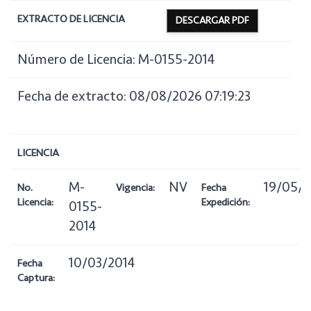
EXTRACTO DE LICENCIA
DESCARGAR PDF
Número de Licencia: M-0155-2014
Fecha de extracto: 08/08/2026 07:19:23
LICENCIA
M-
NV
19/05/2
No.
Vigencia:
Fecha
Licencia:
Expedición:
0155-
2014
10/03/2014
Fecha
Captura: