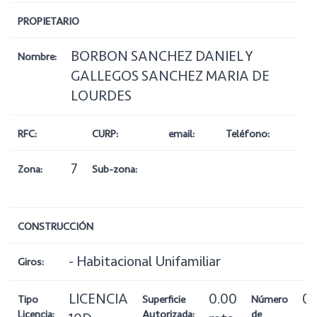
PROPIETARIO
BORBON SANCHEZ DANIEL Y
Nombre:
GALLEGOS SANCHEZ MARIA DE
LOURDES
RFC:
CURP:
email:
Teléfono:
7
Zona:
Sub-zona:
CONSTRUCCIÓN
- Habitacional Unifamiliar
Giros:
LICENCIA
0.00
0
Tipo
Superficie
Número
Licencia:
Autorizada:
de