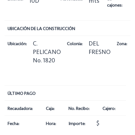
10D
mts
cajones:
UBICACIÓN DE LA CONSTRUCCIÓN
C.
DEL
Ubicación:
Colonia:
Zona:
PELICANO
FRESNO
No. 1820
ÚLTIMO PAGO
Recaudadora:
Caja:
No. Recibo:
Cajero:
$
Fecha:
Hora:
Importe: