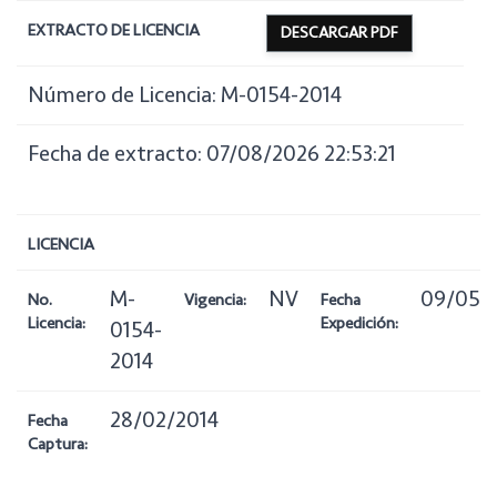
EXTRACTO DE LICENCIA
DESCARGAR PDF
Número de Licencia: M-0154-2014
Fecha de extracto: 07/08/2026 22:53:21
LICENCIA
M-
NV
09/05/
No.
Vigencia:
Fecha
Licencia:
Expedición:
0154-
2014
28/02/2014
Fecha
Captura: