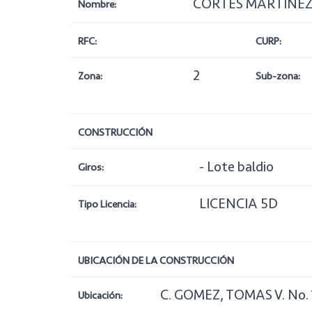
CORTES MARTINEZ
Nombre:
RFC:
CURP:
2
Zona:
Sub-zona:
CONSTRUCCIÓN
- Lote baldio
Giros:
LICENCIA 5D
Tipo Licencia:
UBICACIÓN DE LA CONSTRUCCIÓN
C. GOMEZ, TOMAS V. No.
Ubicación: