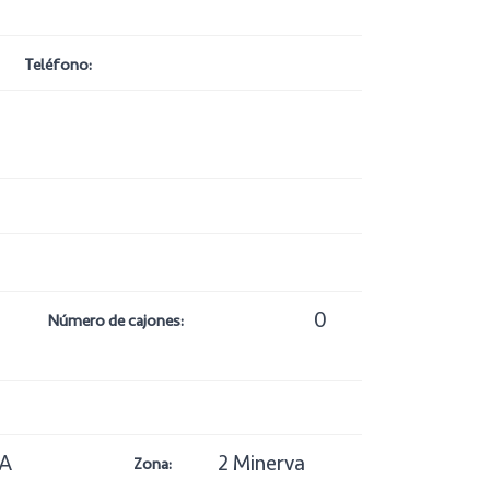
Teléfono:
0
Número de cajones:
RA
2 Minerva
Zona: