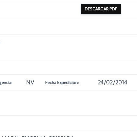
DESCARGAR PDF
0
NV
24/02/2014
gencia:
Fecha Expedición: