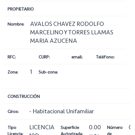
PROPIETARIO
AVALOS CHAVEZ RODOLFO
Nombre:
MARCELINO Y TORRES LLAMAS
MARIA AZUCENA
RFC:
CURP:
email:
Teléfono:
1
Zona:
Sub-zona:
CONSTRUCCIÓN
- Habitacional Unifamiliar
Giros:
LICENCIA
0.00
0
Tipo
Superficie
Número
Licencia:
Autorizada:
de