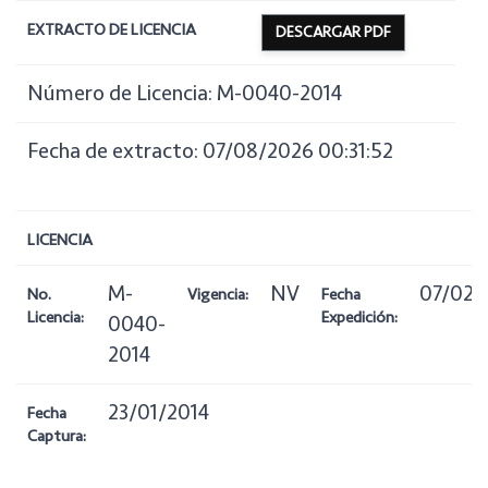
EXTRACTO DE LICENCIA
DESCARGAR PDF
Número de Licencia: M-0040-2014
Fecha de extracto: 07/08/2026 00:31:52
LICENCIA
M-
NV
07/02/
No.
Vigencia:
Fecha
Licencia:
Expedición:
0040-
2014
23/01/2014
Fecha
Captura: