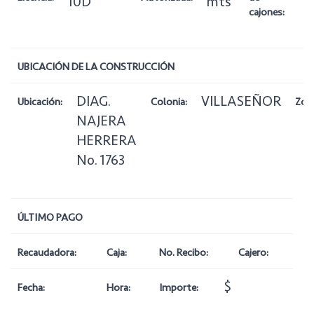
10D
mts
cajones:
UBICACIÓN DE LA CONSTRUCCIÓN
DIAG.
VILLASEÑOR
Ubicación:
Colonia:
Zon
NAJERA
HERRERA
No. 1763
ÚLTIMO PAGO
Recaudadora:
Caja:
No. Recibo:
Cajero:
$
Fecha:
Hora:
Importe: