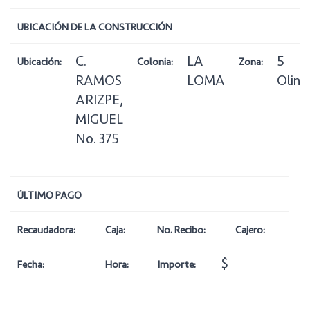
UBICACIÓN DE LA CONSTRUCCIÓN
C.
LA
5
Ubicación:
Colonia:
Zona:
RAMOS
LOMA
Olimp
ARIZPE,
MIGUEL
No. 375
ÚLTIMO PAGO
Recaudadora:
Caja:
No. Recibo:
Cajero:
$
Fecha:
Hora:
Importe: