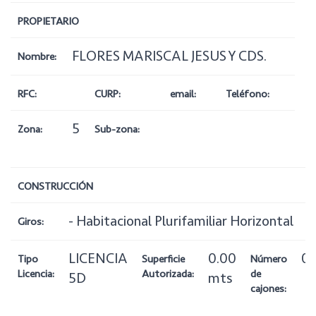
PROPIETARIO
FLORES MARISCAL JESUS Y CDS.
Nombre:
RFC:
CURP:
email:
Teléfono:
5
Zona:
Sub-zona:
CONSTRUCCIÓN
- Habitacional Plurifamiliar Horizontal
Giros:
LICENCIA
0.00
0
Tipo
Superficie
Número
Licencia:
Autorizada:
de
5D
mts
cajones: