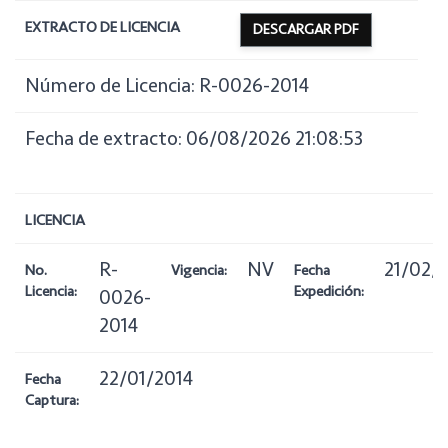
EXTRACTO DE LICENCIA
DESCARGAR PDF
Número de Licencia: R-0026-2014
Fecha de extracto: 06/08/2026 21:08:53
LICENCIA
R-
NV
21/02/
No.
Vigencia:
Fecha
Licencia:
Expedición:
0026-
2014
22/01/2014
Fecha
Captura: