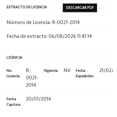
EXTRACTO DE LICENCIA
DESCARGAR PDF
Número de Licencia: R-0021-2014
Fecha de extracto: 06/08/2026 11:41:14
LICENCIA
R-
NV
21/02/2
No.
Vigencia:
Fecha
Licencia:
Expedición:
0021-
2014
20/01/2014
Fecha
Captura: