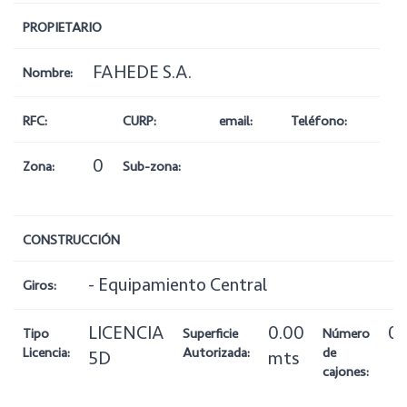
PROPIETARIO
FAHEDE S.A.
Nombre:
RFC:
CURP:
email:
Teléfono:
0
Zona:
Sub-zona:
CONSTRUCCIÓN
- Equipamiento Central
Giros:
LICENCIA
0.00
0
Tipo
Superficie
Número
Licencia:
Autorizada:
de
5D
mts
cajones: