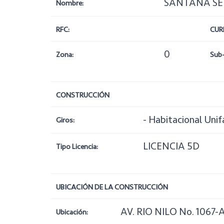
SANTANA SE
Nombre:
RFC:
CUR
0
Zona:
Sub
CONSTRUCCIÓN
- Habitacional Unif
Giros:
LICENCIA 5D
Tipo Licencia:
UBICACIÓN DE LA CONSTRUCCIÓN
AV. RIO NILO No. 1067-
Ubicación: