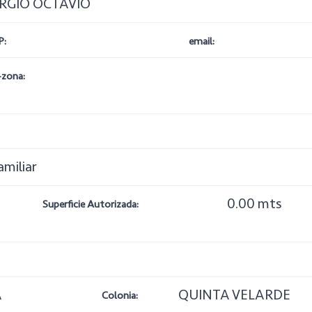
RGIO OCTAVIO
P:
email:
-zona:
amiliar
0.00 mts
Superficie Autorizada:
A
QUINTA VELARDE
Colonia: