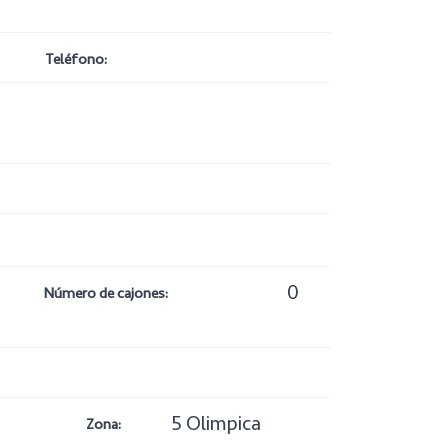
Teléfono:
0
Número de cajones:
5 Olimpica
Zona: