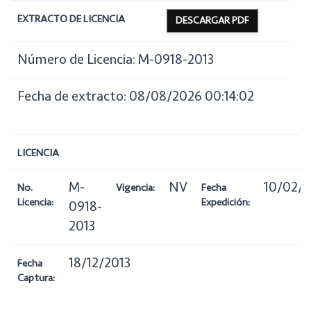
EXTRACTO DE LICENCIA
DESCARGAR PDF
Número de Licencia: M-0918-2013
Fecha de extracto: 08/08/2026 00:14:02
LICENCIA
M-
NV
10/02/2
No.
Vigencia:
Fecha
Licencia:
Expedición:
0918-
2013
18/12/2013
Fecha
Captura: