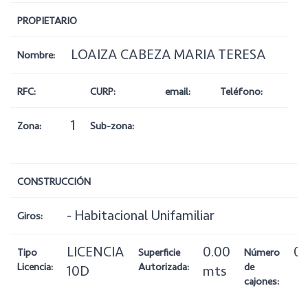
PROPIETARIO
LOAIZA CABEZA MARIA TERESA
Nombre:
RFC:
CURP:
email:
Teléfono:
1
Zona:
Sub-zona:
CONSTRUCCIÓN
- Habitacional Unifamiliar
Giros:
LICENCIA
0.00
0
Tipo
Superficie
Número
Licencia:
Autorizada:
de
10D
mts
cajones: