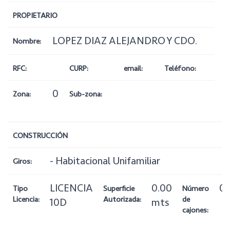
PROPIETARIO
LOPEZ DIAZ ALEJANDRO Y CDO.
Nombre:
RFC:
CURP:
email:
Teléfono:
0
Zona:
Sub-zona:
CONSTRUCCIÓN
- Habitacional Unifamiliar
Giros:
LICENCIA
0.00
0
Tipo
Superficie
Número
Licencia:
Autorizada:
de
10D
mts
cajones: