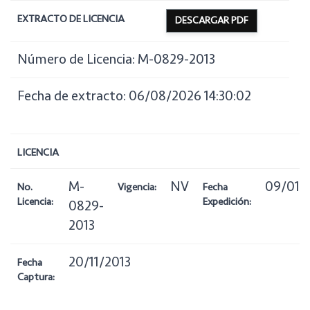
EXTRACTO DE LICENCIA
DESCARGAR PDF
Número de Licencia: M-0829-2013
Fecha de extracto: 06/08/2026 14:30:02
LICENCIA
M-
NV
09/01/
No.
Vigencia:
Fecha
Licencia:
Expedición:
0829-
2013
20/11/2013
Fecha
Captura: