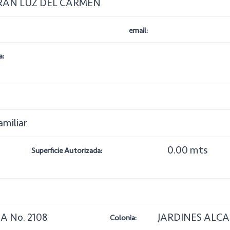
RAN LUZ DEL CARMEN
email:
a:
amiliar
0.00 mts
Superficie Autorizada:
A No. 2108
JARDINES ALC
Colonia: