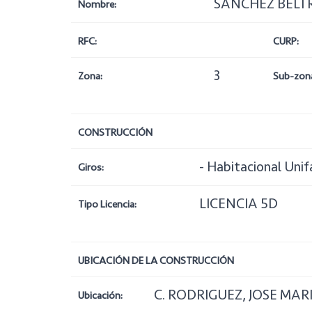
SANCHEZ BELT
Nombre:
RFC:
CURP:
3
Zona:
Sub-zon
CONSTRUCCIÓN
- Habitacional Unif
Giros:
LICENCIA 5D
Tipo Licencia:
UBICACIÓN DE LA CONSTRUCCIÓN
C. RODRIGUEZ, JOSE MARI
Ubicación: