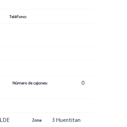
Teléfono:
0
Número de cajones:
ALDE
3 Huentitan
Zona: