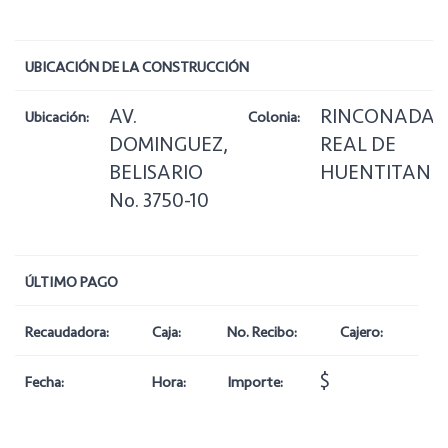
UBICACIÓN DE LA CONSTRUCCIÓN
AV.
RINCONADA
Ubicación:
Colonia:
DOMINGUEZ,
REAL DE
BELISARIO
HUENTITAN
No. 3750-10
ÚLTIMO PAGO
Recaudadora:
Caja:
No. Recibo:
Cajero:
$
Fecha:
Hora:
Importe: