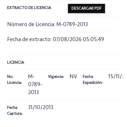
EXTRACTO DE LICENCIA
DESCARGAR PDF
Número de Licencia: M-0789-2013
Fecha de extracto: 07/08/2026 05:05:49
LICENCIA
M-
NV
15/11/2
No.
Vigencia:
Fecha
Licencia:
Expedición:
0789-
2013
31/10/2013
Fecha
Captura: