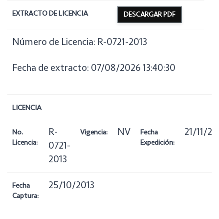
EXTRACTO DE LICENCIA
DESCARGAR PDF
Número de Licencia: R-0721-2013
Fecha de extracto: 07/08/2026 13:40:30
LICENCIA
R-
NV
21/11/20
No.
Vigencia:
Fecha
Licencia:
Expedición:
0721-
2013
25/10/2013
Fecha
Captura: