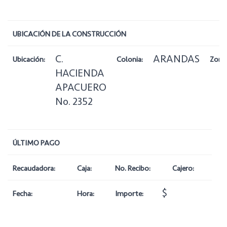
UBICACIÓN DE LA CONSTRUCCIÓN
C.
ARANDAS
Ubicación:
Colonia:
Zona
HACIENDA
APACUERO
No. 2352
ÚLTIMO PAGO
Recaudadora:
Caja:
No. Recibo:
Cajero:
$
Fecha:
Hora:
Importe: