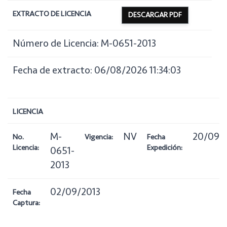
EXTRACTO DE LICENCIA
DESCARGAR PDF
Número de Licencia: M-0651-2013
Fecha de extracto: 06/08/2026 11:34:03
LICENCIA
M-
NV
20/09/
No.
Vigencia:
Fecha
Licencia:
Expedición:
0651-
2013
02/09/2013
Fecha
Captura: