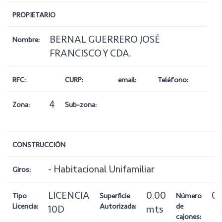
PROPIETARIO
BERNAL GUERRERO JOSÉ
Nombre:
FRANCISCO Y CDA.
RFC:
CURP:
email:
Teléfono:
4
Zona:
Sub-zona:
CONSTRUCCIÓN
- Habitacional Unifamiliar
Giros:
LICENCIA
0.00
0
Tipo
Superficie
Número
Licencia:
Autorizada:
de
10D
mts
cajones: