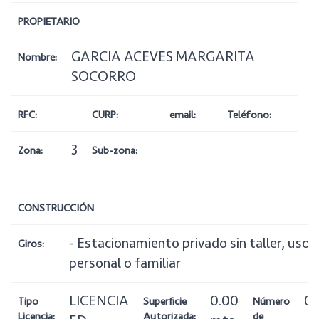
PROPIETARIO
GARCIA ACEVES MARGARITA
Nombre:
SOCORRO
RFC:
CURP:
email:
Teléfono:
3
Zona:
Sub-zona:
CONSTRUCCIÓN
- Estacionamiento privado sin taller, uso
Giros:
personal o familiar
LICENCIA
0.00
0
Tipo
Superficie
Número
Licencia:
Autorizada:
de