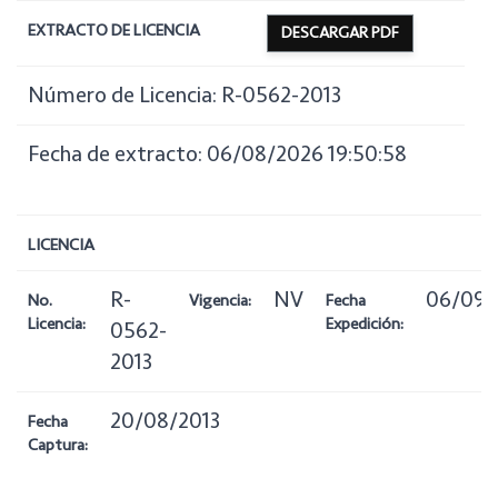
EXTRACTO DE LICENCIA
DESCARGAR PDF
Número de Licencia: R-0562-2013
Fecha de extracto: 06/08/2026 19:50:58
LICENCIA
R-
NV
06/09/
No.
Vigencia:
Fecha
Licencia:
Expedición:
0562-
2013
20/08/2013
Fecha
Captura: