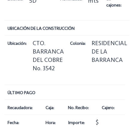
5D
mts
cajones:
UBICACIÓN DE LA CONSTRUCCIÓN
CTO.
RESIDENCIAL
Ubicación:
Colonia:
BARRANCA
DE LA
DEL COBRE
BARRANCA
No. 3542
ÚLTIMO PAGO
Recaudadora:
Caja:
No. Recibo:
Cajero:
$
Fecha:
Hora:
Importe: