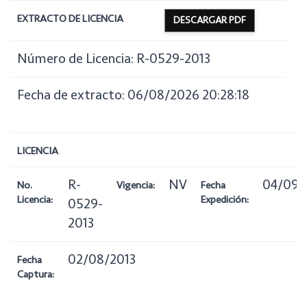
EXTRACTO DE LICENCIA
DESCARGAR PDF
Número de Licencia: R-0529-2013
Fecha de extracto: 06/08/2026 20:28:18
LICENCIA
R-
NV
04/09/
No.
Vigencia:
Fecha
Licencia:
Expedición:
0529-
2013
02/08/2013
Fecha
Captura: