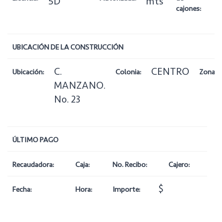
5D
mts
cajones:
UBICACIÓN DE LA CONSTRUCCIÓN
C.
CENTRO
Ubicación:
Colonia:
Zona:
MANZANO.
No. 23
ÚLTIMO PAGO
Recaudadora:
Caja:
No. Recibo:
Cajero:
$
Fecha:
Hora:
Importe: