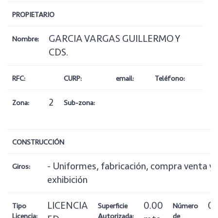
PROPIETARIO
GARCIA VARGAS GUILLERMO Y
Nombre:
CDS.
RFC:
CURP:
email:
Teléfono:
2
Zona:
Sub-zona:
CONSTRUCCIÓN
- Uniformes, fabricación, compra venta y
Giros:
exhibición
LICENCIA
0.00
0
Tipo
Superficie
Número
Licencia:
Autorizada:
de