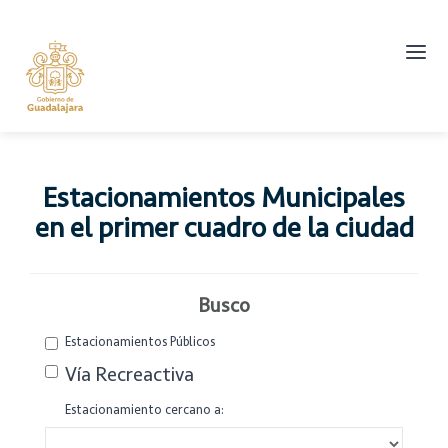
Abrir
men
princ
Estacionamientos Municipales
en el primer cuadro de la ciudad
Busco
Estacionamientos Públicos
Vía Recreactiva
Estacionamiento cercano a: